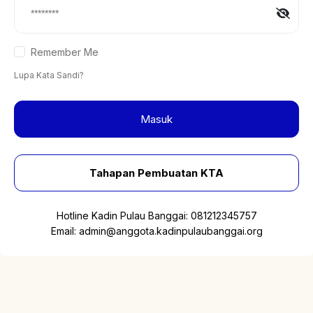
Remember Me
Lupa Kata Sandi?
Masuk
Tahapan Pembuatan KTA
Hotline Kadin Pulau Banggai:
081212345757
Email:
admin@anggota.kadinpulaubanggai.org