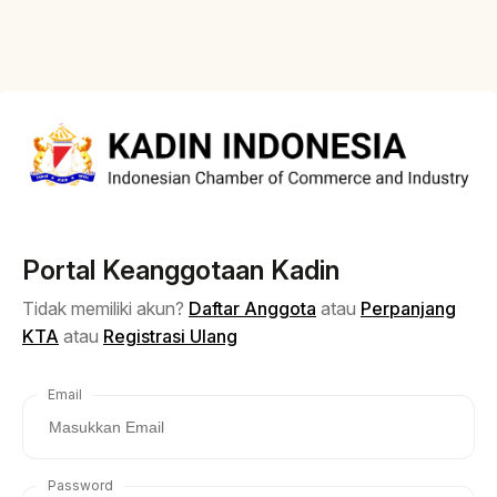
Portal Keanggotaan Kadin
Tidak memiliki akun?
Daftar Anggota
atau
Perpanjang
KTA
atau
Registrasi Ulang
Email
Password